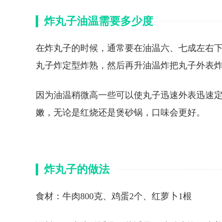
炸丸子油温需要多少度
在炸丸子的时候，通常要在油温六、七成左右下锅，
丸子炸定型炸熟，然后再升油温炸把丸子外表炸
因为油温稍微高一些可以使丸子迅速外表迅速
嫩，无论是红烧还是煲砂锅，口味会更好。
炸丸子的做法
食材：牛肉800克、鸡蛋2个、红萝卜1根