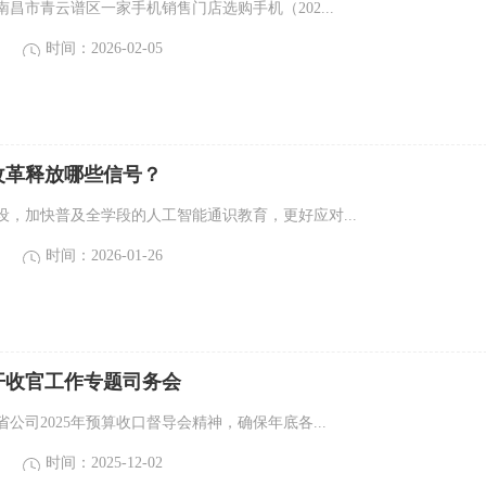
昌市青云谱区一家手机销售门店选购手机（202...
时间：2026-02-05
育改革释放哪些信号？
设，加快普及全学段的人工智能通识教育，更好应对...
时间：2026-01-26
开收官工作专题司务会
公司2025年预算收口督导会精神，确保年底各...
时间：2025-12-02