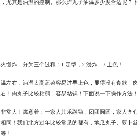
的，尤其是油温的控制。那么炸丸子油温多少度合适呢？
慢炸，分为三个过程：1.定型，2.浸炸，3.上色！
油温左右，油温太高蔬菜容易过早上色，显得没有食欲！
左右！肉丸子比较粘稠，容易粘锅！下面说一下操作方法
意非常大！寓意着：一家人其乐融融，团团圆圆，家人齐
不相同！我们北方过年比较常见的都有，地瓜丸子、萝卜
子等！