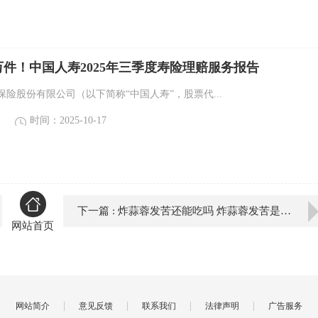
0万件！中国人寿2025年三季度寿险理赔服务报告
险股份有限公司（以下简称“中国人寿”，股票代...
时间：2025-10-17
下一篇 : 炸蒜蓉发苦还能吃吗 炸蒜蓉发苦是什么原因
网站首页
|
|
|
|
网站简介
意见反馈
联系我们
法律声明
广告服务