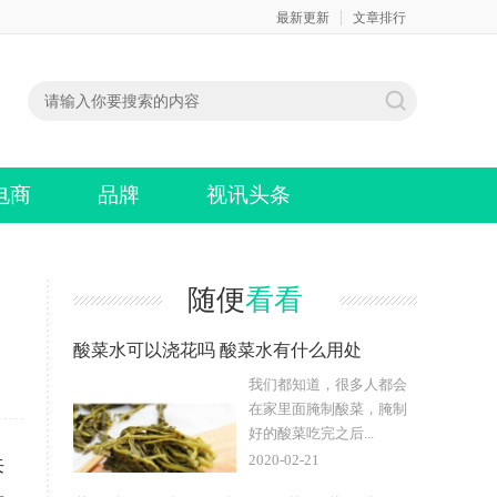
最新更新
文章排行
电商
品牌
视讯头条
随便
看看
酸菜水可以浇花吗 酸菜水有什么用处
我们都知道，很多人都会
在家里面腌制酸菜，腌制
好的酸菜吃完之后...
2020-02-21
来