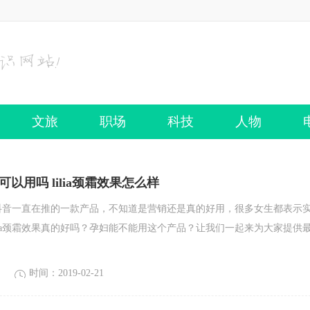
文旅
职场
科技
人物
妇可以用吗 lilia颈霜效果怎么样
是最近抖音一直在推的一款产品，不知道是营销还是真的好用，很多女生都表示
ilia颈霜效果真的好吗？孕妇能不能用这个产品？让我们一起来为大家提供
时间：2019-02-21