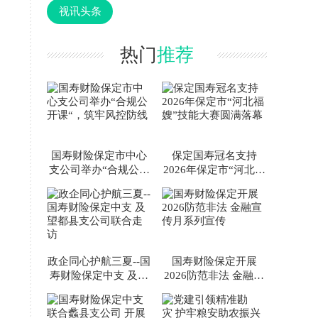
视讯头条
热门
推荐
国寿财险保定市中心
保定国寿冠名支持
支公司举办“合规公开
2026年保定市“河北福
课“，筑牢风控防线
嫂”技能大赛圆满落幕
政企同心护航三夏--国
国寿财险保定开展
寿财险保定中支 及望
2026防范非法 金融宣
都县支公司联合走访
传月系列宣传