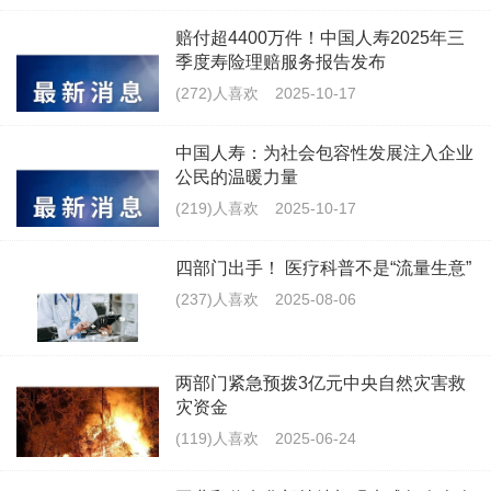
赔付超4400万件！中国人寿2025年三
季度寿险理赔服务报告发布
(272)人喜欢
2025-10-17
中国人寿：为社会包容性发展注入企业
公民的温暖力量
(219)人喜欢
2025-10-17
四部门出手！ 医疗科普不是“流量生意”
(237)人喜欢
2025-08-06
两部门紧急预拨3亿元中央自然灾害救
灾资金
(119)人喜欢
2025-06-24