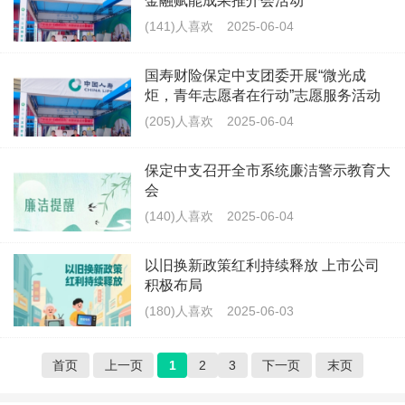
金融赋能成果推介会活动
(141)人喜欢
2025-06-04
国寿财险保定中支团委开展“微光成
炬，青年志愿者在行动”志愿服务活动
(205)人喜欢
2025-06-04
保定中支召开全市系统廉洁警示教育大
会
(140)人喜欢
2025-06-04
以旧换新政策红利持续释放 上市公司
积极布局
(180)人喜欢
2025-06-03
首页
上一页
1
2
3
下一页
末页