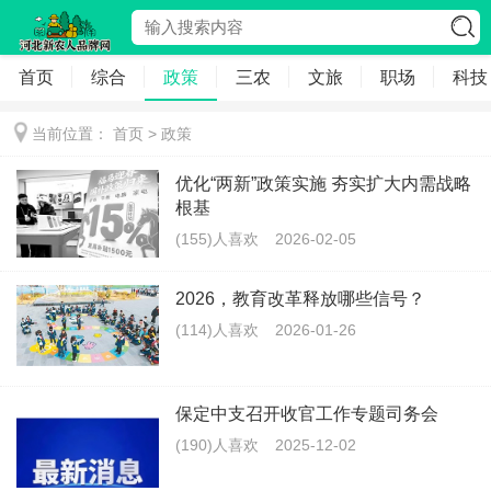
首页
综合
政策
三农
文旅
职场
科技
当前位置：
首页
>
政策
优化“两新”政策实施 夯实扩大内需战略
根基
(155)人喜欢
2026-02-05
2026，教育改革释放哪些信号？
(114)人喜欢
2026-01-26
保定中支召开收官工作专题司务会
(190)人喜欢
2025-12-02