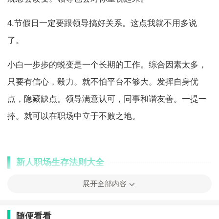
4.节假日一定要跟领导搞好关系。这点我就不用多说
了。
小白一步步的蜕变是一个长期的工作。综合因素太多，
只要有信心，毅力。就不怕平台不够大。发挥自身优
点，隐藏缺点。领导满意认可，同事和谐友善。一提一
捧。就可以在职场中立于不败之地。
新人职场生存法则大全
1.少说话，多做事，善于谦虚。
展开全部内容
因为职场并不是你的家庭，没有人会惯着你，你要做到
随便看看