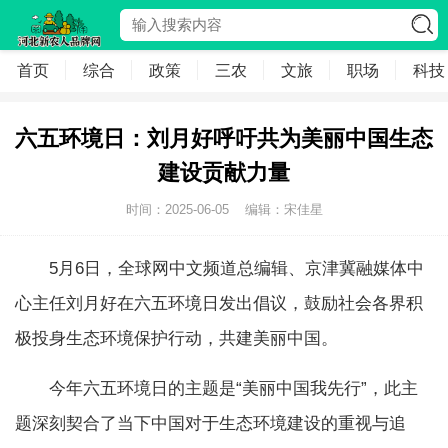
首页
综合
政策
三农
文旅
职场
科技
六五环境日：刘月好呼吁共为美丽中国生态
建设贡献力量
时间：2025-06-05
编辑：宋佳星
5月6日，全球网中文频道总编辑、京津冀融媒体中
心主任刘月好在六五环境日发出倡议，鼓励社会各界积
极投身生态环境保护行动，共建美丽中国。
今年六五环境日的主题是“美丽中国我先行”，此主
题深刻契合了当下中国对于生态环境建设的重视与追