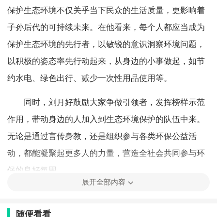
保护生态环境不仅关乎当下民众的生活质量，更影响着
子孙后代的可持续未来。在他看来，每个人都应当成为
保护生态环境的先行者，以敏锐的意识洞察环境问题，
以积极的姿态率先行动起来，从身边的小事做起，如节
约水电、绿色出行、减少一次性用品使用等。
同时，刘月好鼓励大家争做引领者，发挥榜样示范
作用，带动身边的人加入到生态环境保护的队伍中来。
无论是通过言传身教，还是组织参与各类环保公益活
动，都能凝聚起更多人的力量，营造全社会共同参与环
保的良好氛围。
展开全部内容
最为关键的是，要切实成为践行者。将环保理念融
入日常的生产生活中，企业要积极推进绿色生产、节能
随便看看