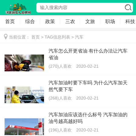
首页
综合
政策
三农
文旅
职场
科技
当前位置：
首页
> TAG信息列表 > 汽车
汽车怎么开更省油 有什么办法让汽车
省油
(270)人喜欢
2020-02-21
汽车加油时要下车吗 为什么汽车加天
然气要下车
(268)人喜欢
2020-02-21
汽车加油应该选什么标号 汽车加油的
油号越高越好吗
(196)人喜欢
2020-02-21