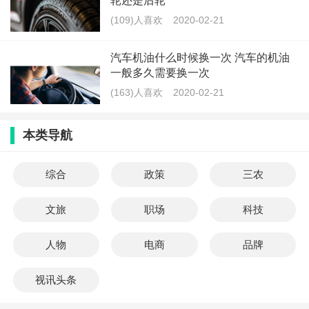
轮还是后轮
(109)人喜欢
2020-02-21
汽车机油什么时候换一次 汽车的机油
一般多久需要换一次
(163)人喜欢
2020-02-21
本类导航
综合
政策
三农
文旅
职场
科技
人物
电商
品牌
视讯头条