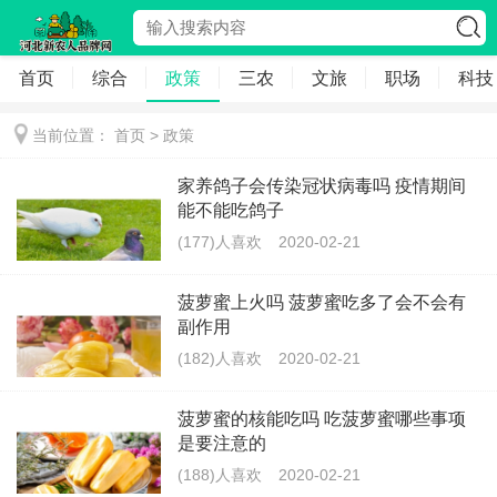
首页
综合
政策
三农
文旅
职场
科技
当前位置：
首页
>
政策
家养鸽子会传染冠状病毒吗 疫情期间
能不能吃鸽子
(177)人喜欢
2020-02-21
菠萝蜜上火吗 菠萝蜜吃多了会不会有
副作用
(182)人喜欢
2020-02-21
菠萝蜜的核能吃吗 吃菠萝蜜哪些事项
是要注意的
(188)人喜欢
2020-02-21