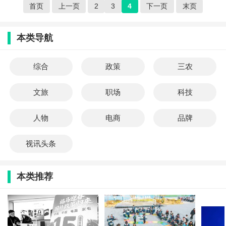
首页
上一页
2
3
4
下一页
末页
本类导航
综合
政策
三农
文旅
职场
科技
人物
电商
品牌
视讯头条
本类推荐